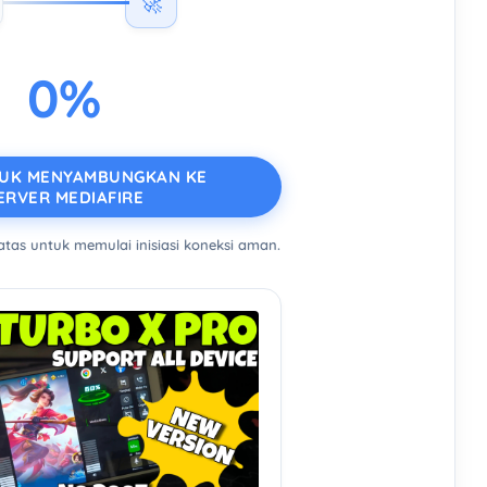
🚀
0%
TUK MENYAMBUNGKAN KE
ERVER MEDIAFIRE
 atas untuk memulai inisiasi koneksi aman.