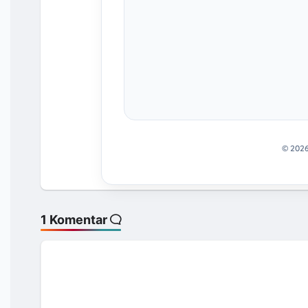
© 202
1 Komentar