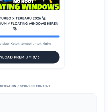
TURBO X TERBARU 2026 🚀
MIUM ⚡ FLOATING WINDOWS KEREN
🚀
ud siap! Ketuk tombol untuk klaim.
LOAD PREMIUM 0/3
RIFICATION / SPONSOR CONTENT