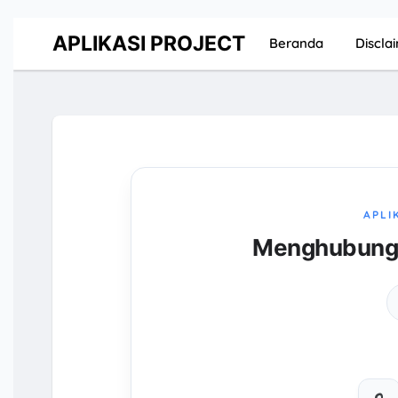
APLIKASI PROJECT
Beranda
Discla
APLI
Menghubungka