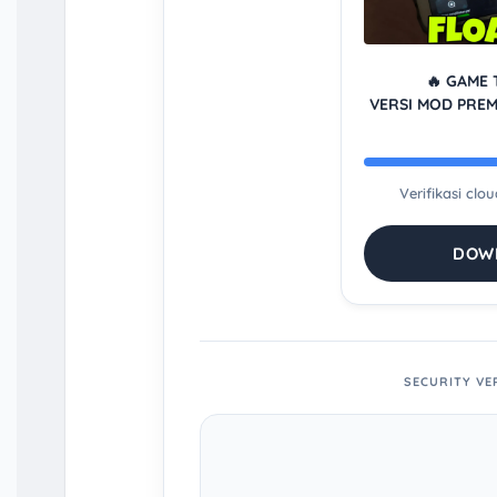
🔥 GAME 
VERSI MOD PRE
Verifikasi clo
DOWN
SECURITY VE