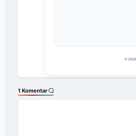
© 202
1 Komentar