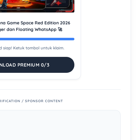
rena Game Space Red Edition 2026
ger dan Floating WhatsApp 🚀
ud siap! Ketuk tombol untuk klaim.
LOAD PREMIUM 0/3
RIFICATION / SPONSOR CONTENT