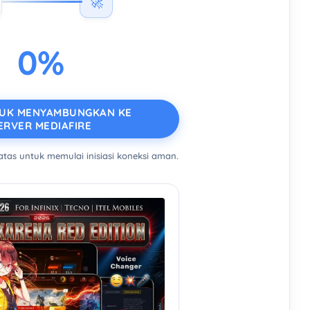
🚀
0%
TUK MENYAMBUNGKAN KE
ERVER MEDIAFIRE
 atas untuk memulai inisiasi koneksi aman.