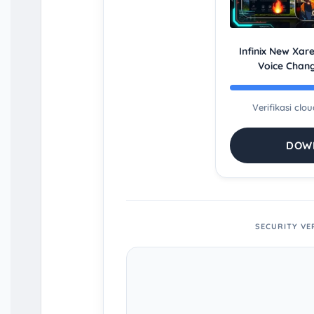
Infinix New Xa
Voice Chan
Verifikasi clo
DOWN
SECURITY VE