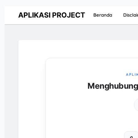
APLIKASI PROJECT
Beranda
Discla
APLI
Menghubungka